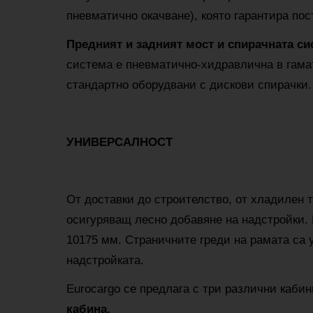
пневматично окачване), която гарантира пос
Предният и задният мост и спирачната си
система е пневматично-хидравлична в гамата
стандартно оборудвани с дискови спирачки.
УНИВЕРСАЛНОСТ
От доставки до строителство, от хладилен т
осигуряващ лесно добавяне на надстройки. 
10175 мм. Страничните греди на рамата са 
надстройката.
Eurocargo се предлага с три различни кабин
кабина.