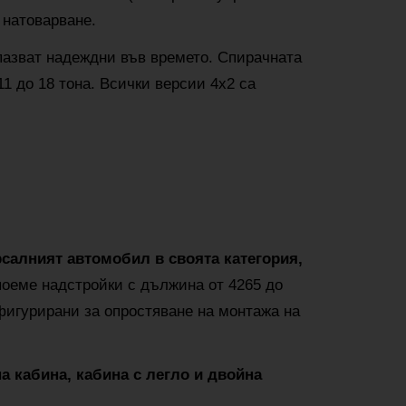
 натоварване.
пазват надеждни във времето. Спирачната
1 до 18 тона. Всички версии 4x2 са
салният автомобил в своята категория,
поеме надстройки с дължина от 4265 до
фигурирани за опростяване на монтажа на
а кабина, кабина с легло и двойна