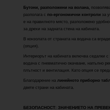
Бутони, разположени на волана,
позволява
разполага с
по-ергономични контроли
за у
е на правилното място, разположено удобно
за дрехи на задната стена на кабината.
В конзолата от страната на водача са вград
(опция).
Интериорът на кабината включва седалки с 
водача с пневматично окачване, напълно ре
плътност и вентилация. Като опция се пред
Благодарение на
линейното приборно таб
двете страни на кабината.
БЕЗОПАСНОСТ: ЗНАЧЕНИЕТО НА ПРЕВЕ