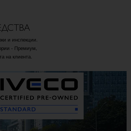
ЕДСТВА
рки и инспекции.
гории - Премиум,
а на клиента.