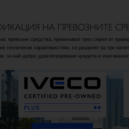
ИКАЦИЯ НА ПРЕВОЗНИТЕ СР
нас превозни средства, преминават през серия от прове
ни технически характеристики, се разделят на три кате
в, за най-добро удовлетворяване нуждите и изискваният