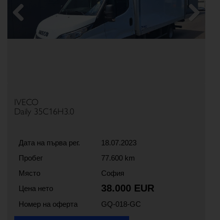
Previous
Next
IVECO
Daily 35C16H3.0
Дата на първа рег.
18.07.2023
Пробег
77.600 km
Място
София
38.000 EUR
Цена нето
Номер на оферта
GQ-018-GC