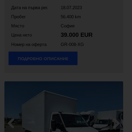
Дата на първа рег.
18.07.2023
Пробег
56.400 km
Място
София
39.000 EUR
Цена нето
Номер на оферта
GR-008-XG
ПОДРОБНО ОПИСАНИЕ
Previous
Next