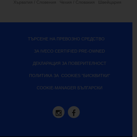
Хърватия / Словения
Чехия / Словакия
Швeйцapия
ТЪРСЕНЕ НА ПРЕВОЗНО СРЕДСТВО
ЗА IVECO CERTIFIED PRE-OWNED
ДЕКЛАРАЦИЯ ЗА ПОВЕРИТЕЛНОСТ
ПОЛИТИКА ЗА COOKIES "БИСКВИТКИ"
COOKIE-MANAGER БЪЛГАРСКИ