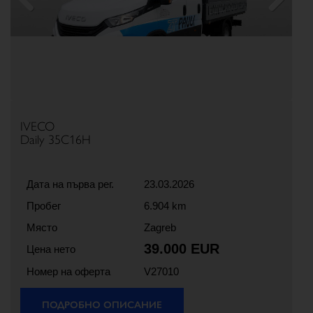
Previous
Next
IVECO
Daily 35C16H
Дата на първа рег.
23.03.2026
Пробег
6.904 km
Място
Zagreb
39.000 EUR
Цена нето
Номер на оферта
V27010
ПОДРОБНО ОПИСАНИЕ