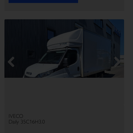
Previous
Next
IVECO
Daily 35C16H3.0