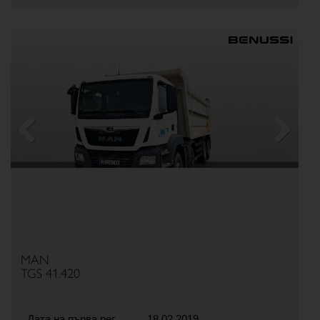
Previous
Next
MAN
TGS 41.420
Дата на първа рег.
18.02.2019