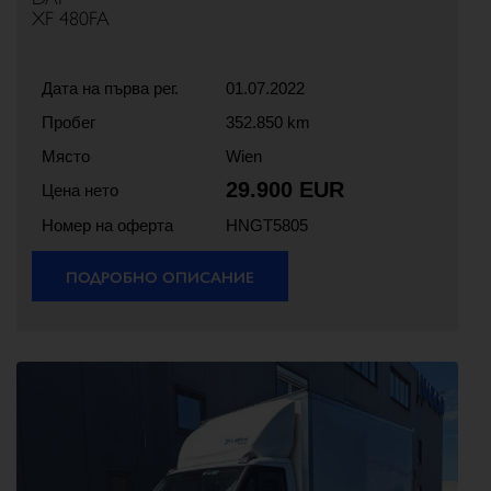
XF 480FA
Дата на първа рег.
01.07.2022
Пробег
352.850 km
Място
Wien
29.900 EUR
Цена нето
Номер на оферта
HNGT5805
ПОДРОБНО ОПИСАНИЕ