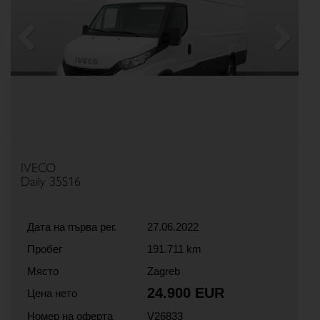
Previous
Next
IVECO
Daily 35S16
Дата на първа рег.
27.06.2022
Пробег
191.711 km
Място
Zagreb
24.900 EUR
Цена нето
Номер на оферта
V26833